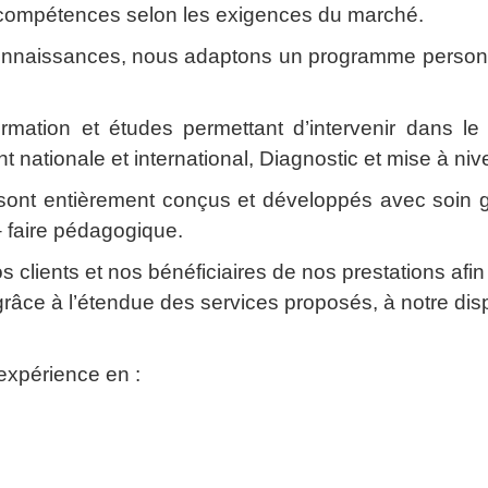
 compétences selon les exigences du marché.
connaissances, nous adaptons un programme personna
ation et études permettant d’intervenir dans le ca
 nationale et international, Diagnostic et mise à niv
nt entièrement conçus et développés avec soin 
– faire pédagogique.
os clients et nos bénéficiaires de nos prestations af
grâce à l’étendue des services proposés, à notre disp
expérience en :