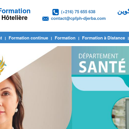
e Pilote de Formation
(+216) 75 655 638
contact@cpfph-djerba.com
ssionnelle et Hôtelière
t
Formation continue
Formation
Formation à Distance